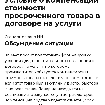
Условие о компенсации
стоимости
просроченного товара в
договоре на услуги
Сгенерировано ИИ
Обсуждение ситуации
Клиент просит подготовить формулировку
условия для дополнительного соглашения к
договору на услуги, по которому
производитель обязуется компенсировать
стоимость товара с истекшим сроком годности,
если этот товар был закуплен у дистрибьютора
и не реализован. Товар не находится на
реализации, а закупается у дистрибьюторов.
Компенсация подтверждается отчетом, срок