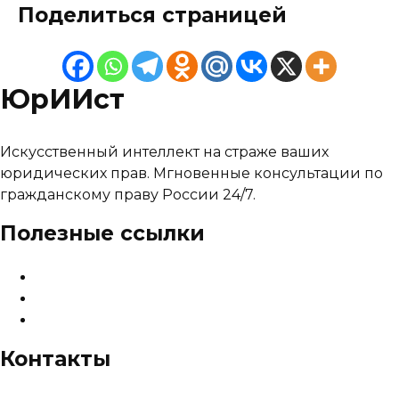
Поделиться страницей
ЮрИИст
Искусственный интеллект на страже ваших
юридических прав. Мгновенные консультации по
гражданскому праву России 24/7.
Полезные ссылки
О сервисе
Тарифы и цены
Карта сайта
Контакты