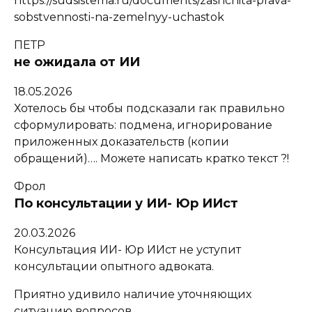
https://sudsistema.ru/documents/zashchita-prava-
sobstvennosti-na-zemelnyy-uchastok
ПЕТР
не ожидала от ИИ
18.05.2026
Хотелось бы чтобы подсказали rак правильно
сформулировать: подмена, игнорирование
приложенных доказательств (копии
обращений)…. Можете написать кратко текст ?!
Фрол
По консультации у ИИ- Юр ИИст
20.03.2026
Консультация ИИ- Юр ИИст не уступит
консультации опытного адвоката.
Приятно удивило наличие уточняющих
ситуацию вопросов.