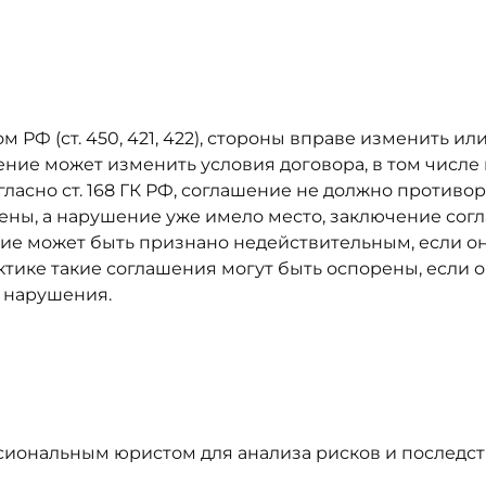
м РФ (ст. 450, 421, 422), стороны вправе изменить и
ие может изменить условия договора, в том числе 
гласно ст. 168 ГК РФ, соглашение не должно против
нены, а нарушение уже имело место, заключение со
ие может быть признано недействительным, если он
тике такие соглашения могут быть оспорены, если 
 нарушения.
сиональным юристом для анализа рисков и последс