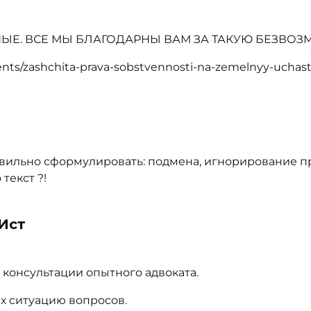
ЛНЫЕ. ВСЕ МЫ БЛАГОДАРНЫ ВАМ ЗА ТАКУЮ БЕЗВО
ents/zashchita-prava-sobstvennosti-na-zemelnyy-uchas
равильно сформулировать: подмена, игнорирование п
текст ?!
Ист
 консультации опытного адвоката.
х ситуацию вопросов.