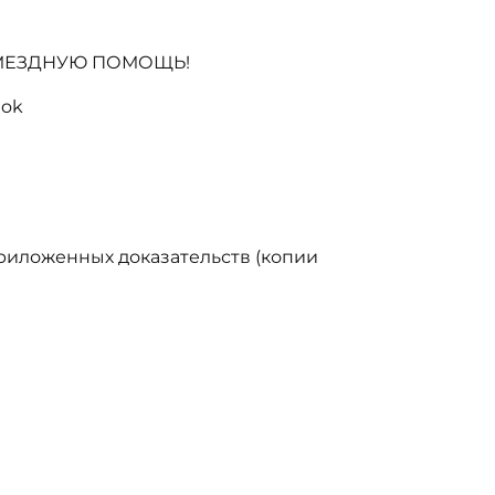
ЗМЕЗДНУЮ ПОМОЩЬ!
tok
риложенных доказательств (копии