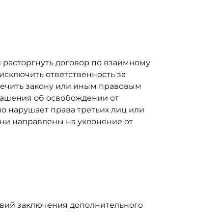
ли расторгнуть договор по взаимному
исключить ответственность за
оречить закону или иным правовым
глашения об освобождении от
о нарушает права третьих лиц или
они направлены на уклонение от
твий заключения дополнительного