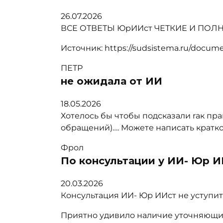
26.07.2026
ВСЕ ОТВЕТЫ ЮрИИст ЧЕТКИЕ И ПО
Источник: https://sudsistema.ru/docum
ПЕТР
не ожидала от ИИ
18.05.2026
Хотелось бы чтобы подсказали rак п
обращений)…. Можете написать кратко 
Фрол
По консультации у ИИ- Юр И
20.03.2026
Консультация ИИ- Юр ИИст не уступит
Приятно удивило наличие уточняющи