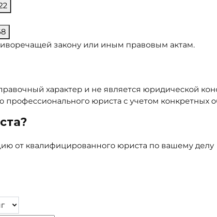
22
68
тиворечащей закону или иным правовым актам.
равочный характер и не является юридической кон
 профессионального юриста с учетом конкретных об
ста?
цию от квалифицированного юриста по вашему делу