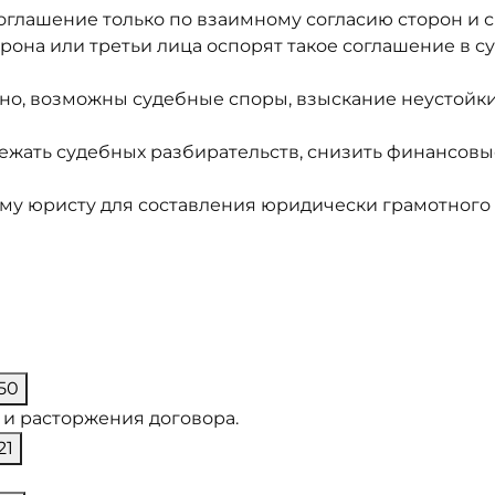
глашение только по взаимному согласию сторон и с
орона или третьи лица оспорят такое соглашение в с
но, возможны судебные споры, взыскание неустойки
жать судебных разбирательств, снизить финансовы
му юристу для составления юридически грамотного
50
и расторжения договора.
21