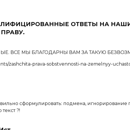
ВАЛИФИЦИРОВАННЫЕ ОТВЕТЫ НА НАШ
ПРАВУ.
ЛНЫЕ. ВСЕ МЫ БЛАГОДАРНЫ ВАМ ЗА ТАКУЮ БЕЗВ
nts/zashchita-prava-sobstvennosti-na-zemelnyy-uchast
равильно сформулировать: подмена, игнорирование
текст ?!
Ист