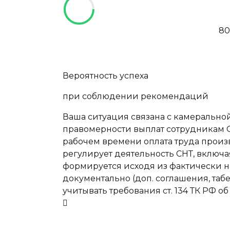
8
Вероятность успеха
при соблюдении рекомендаций
Ваша ситуация связана с камеральной
правомерности выплат сотрудникам С
рабочем времени оплата труда прои
регулирует деятельность СНТ, включа
формируется исходя из фактически н
документально (доп. соглашения, та
учитывать требования ст. 134 ТК РФ о