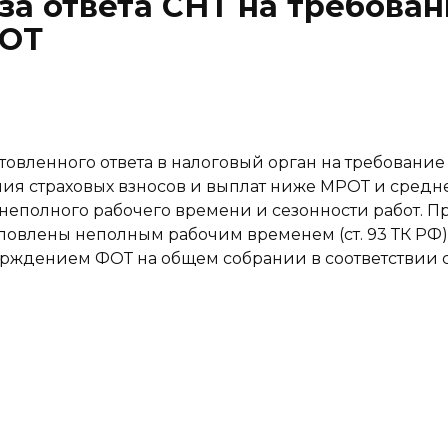
за ответа СНТ на требован
РОТ
товленного ответа в налоговый орган на требовани
ия страховых взносов и выплат ниже МРОТ и средне
неполного рабочего времени и сезонности работ. Пр
ловлены неполным рабочим временем (ст. 93 ТК РФ),
ерждением ФОТ на общем собрании в соответствии 