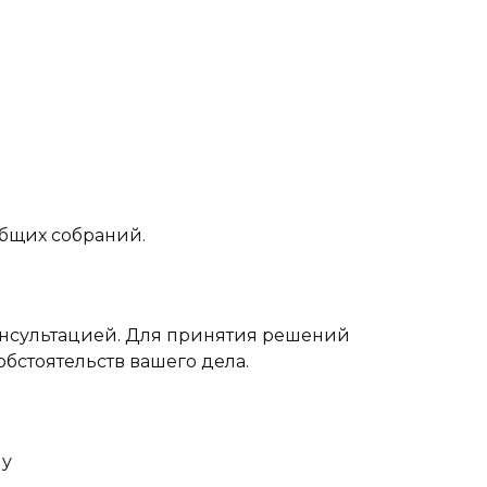
бщих собраний.
онсультацией. Для принятия решений
бстоятельств вашего дела.
лу