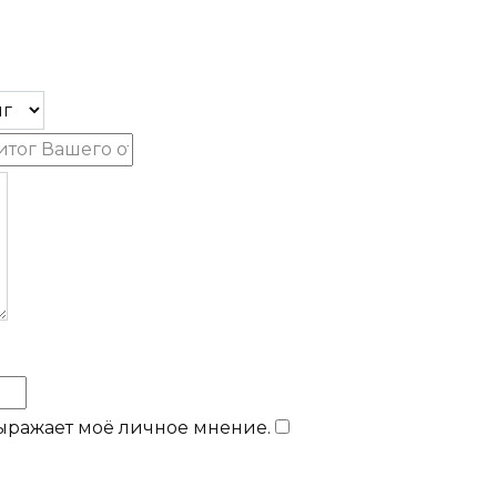
выражает моё личное мнение.
​