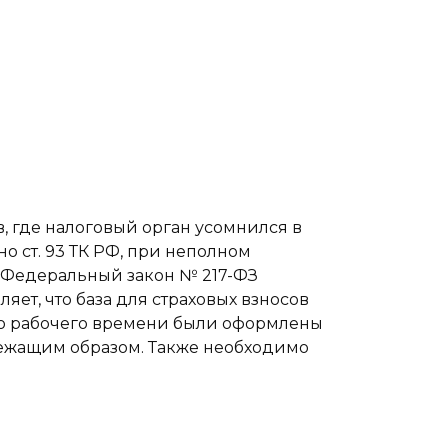
, где налоговый орган усомнился в
 ст. 93 ТК РФ, при неполном
 Федеральный закон № 217-ФЗ
ет, что база для страховых взносов
го рабочего времени были оформлены
длежащим образом. Также необходимо