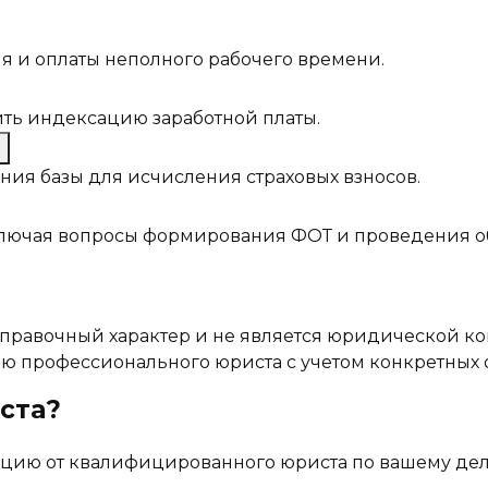
я и оплаты неполного рабочего времени.
ть индексацию заработной платы.
1
ия базы для исчисления страховых взносов.
включая вопросы формирования ФОТ и проведения о
правочный характер и не является юридической к
ю профессионального юриста с учетом конкретных о
ста?
цию от квалифицированного юриста по вашему де