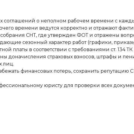
х соглашений о неполном рабочем времени с кажд
бочего времени ведутся корректно и отражают факти
собрания СНТ, где утвержден ФОТ и отражены вопро
ающие сезонный характер работ (графики, приказы,
й платы в соответствии с требованиями ст. 134 ТК Р
ны доначисления страховых взносов, штрафы и пени
х лиц.
бежать финансовых потерь, сохранить репутацию С
фессиональному юристу для проверки всех докуме