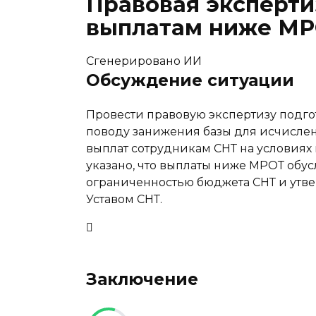
Правовая эксперти
выплатам ниже М
Сгенерировано ИИ
Обсуждение ситуации
Провести правовую экспертизу подго
поводу занижения базы для исчислен
выплат сотрудникам СНТ на условиях 
указано, что выплаты ниже МРОТ обус
ограниченностью бюджета СНТ и утв
Уставом СНТ.
Заключение