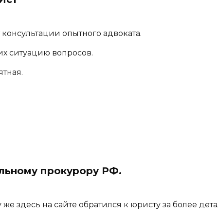
 консультации опытного адвоката.
х ситуацию вопросов.
ятная.
льному прокурору РФ.
же здесь на сайте обратился к юристу за более де