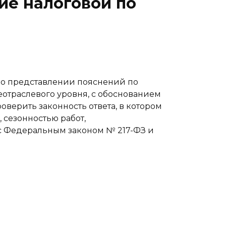
ие налоговой по
е о представлении пояснений по
отраслевого уровня, с обоснованием
оверить законность ответа, в котором
 сезонностью работ,
с Федеральным законом № 217-ФЗ и