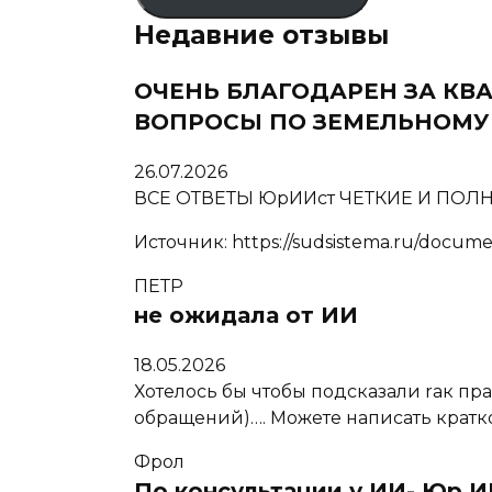
Недавние отзывы
ОЧЕНЬ БЛАГОДАРЕН ЗА К
ВОПРОСЫ ПО ЗЕМЕЛЬНОМУ 
26.07.2026
ВСЕ ОТВЕТЫ ЮрИИст ЧЕТКИЕ И ПО
Источник: https://sudsistema.ru/docume
ПЕТР
не ожидала от ИИ
18.05.2026
Хотелось бы чтобы подсказали rак п
обращений)…. Можете написать кратко 
Фрол
По консультации у ИИ- Юр И