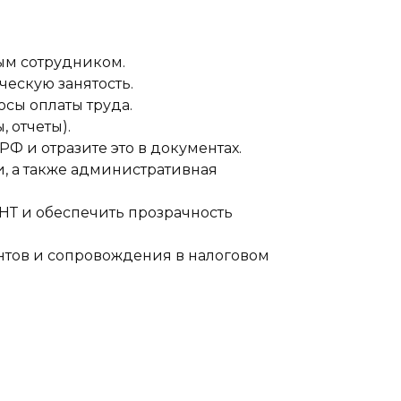
ым сотрудником.
ческую занятость.
сы оплаты труда.
 отчеты).
Ф и отразите это в документах.
, а также административная
НТ и обеспечить прозрачность
нтов и сопровождения в налоговом