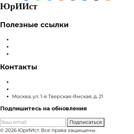
ЮрИИст
Полезные ссылки
О сервисе
Тарифы и цены
Карта сайта
Контакты
info@sudsistema.ru
+8 (800) 302-92-80
Москва, ул. 1-я Тверская-Ямская, д. 21
Подпишитесь на обновления
Подписаться
© 2026 ЮрИИст. Все права защищены.