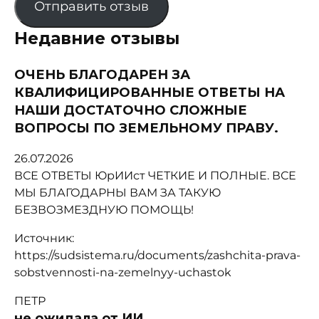
Отправить отзыв
Недавние отзывы
ОЧЕНЬ БЛАГОДАРЕН ЗА
КВАЛИФИЦИРОВАННЫЕ ОТВЕТЫ НА
НАШИ ДОСТАТОЧНО СЛОЖНЫЕ
ВОПРОСЫ ПО ЗЕМЕЛЬНОМУ ПРАВУ.
26.07.2026
ВСЕ ОТВЕТЫ ЮрИИст ЧЕТКИЕ И ПОЛНЫЕ. ВСЕ
МЫ БЛАГОДАРНЫ ВАМ ЗА ТАКУЮ
БЕЗВОЗМЕЗДНУЮ ПОМОЩЬ!
Источник:
https://sudsistema.ru/documents/zashchita-prava-
sobstvennosti-na-zemelnyy-uchastok
ПЕТР
не ожидала от ИИ