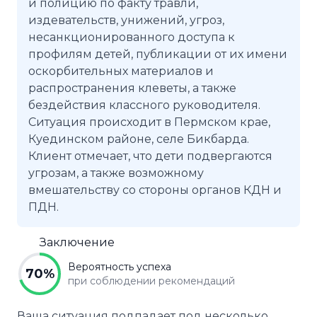
и полицию по факту травли,
издевательств, унижений, угроз,
несанкционированного доступа к
профилям детей, публикации от их имени
оскорбительных материалов и
распространения клеветы, а также
бездействия классного руководителя.
Ситуация происходит в Пермском крае,
Куединском районе, селе Бикбарда.
Клиент отмечает, что дети подвергаются
угрозам, а также возможному
вмешательству со стороны органов КДН и
ПДН.
Заключение
Вероятность успеха
70%
при соблюдении рекомендаций
Ваша ситуация подпадает под несколько