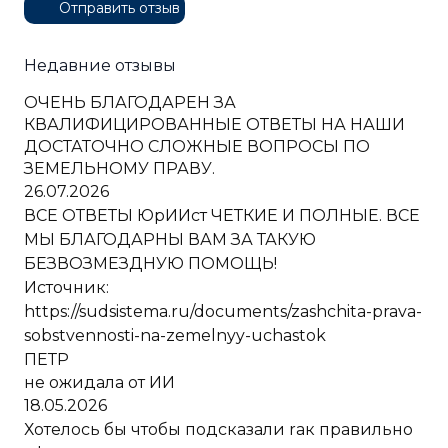
Отправить отзыв
Недавние отзывы
ОЧЕНЬ БЛАГОДАРЕН ЗА
КВАЛИФИЦИРОВАННЫЕ ОТВЕТЫ НА НАШИ
ДОСТАТОЧНО СЛОЖНЫЕ ВОПРОСЫ ПО
ЗЕМЕЛЬНОМУ ПРАВУ.
26.07.2026
ВСЕ ОТВЕТЫ ЮрИИст ЧЕТКИЕ И ПОЛНЫЕ. ВСЕ
МЫ БЛАГОДАРНЫ ВАМ ЗА ТАКУЮ
БЕЗВОЗМЕЗДНУЮ ПОМОЩЬ!
Источник:
https://sudsistema.ru/documents/zashchita-prava-
sobstvennosti-na-zemelnyy-uchastok
ПЕТР
не ожидала от ИИ
18.05.2026
Хотелось бы чтобы подсказали rак правильно