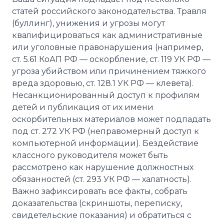
статей российского законодательства. Травля
(буллинг), унижения и угрозы могут
квалифицироваться как административные
или уголовные правонарушения (например,
ст. 5.61 КоАП РФ — оскорбление, ст. 119 УК РФ —
угроза убийством или причинением тяжкого
вреда здоровью, ст. 128.1 УК РФ — клевета).
Несанкционированный доступ к профилям
детей и публикация от их имени
оскорбительных материалов может подпадать
под ст. 272 УК РФ (неправомерный доступ к
компьютерной информации). Бездействие
классного руководителя может быть
рассмотрено как нарушение должностных
обязанностей (ст. 293 УК РФ — халатность).
Важно зафиксировать все факты, собрать
доказательства (скриншоты, переписку,
свидетельские показания) и обратиться с