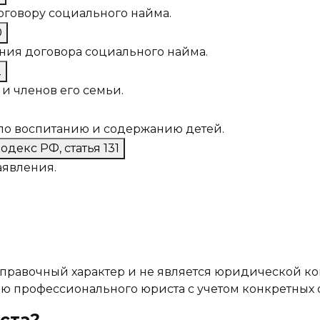
оговору социального найма.
0
ния договора социального найма.
2
и членов его семьи.
по воспитанию и содержанию детей.
декс РФ, статья 131
аявления.
правочный характер и не является юридической к
ю профессионального юриста с учетом конкретных о