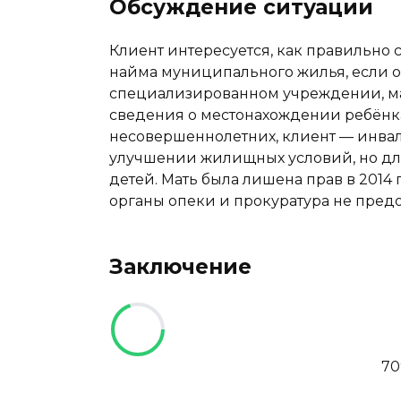
Обсуждение ситуации
Клиент интересуется, как правильно 
найма муниципального жилья, если о
специализированном учреждении, мат
сведения о местонахождении ребёнка 
несовершеннолетних, клиент — инвал
улучшении жилищных условий, но для
детей. Мать была лишена прав в 2014
органы опеки и прокуратура не пред
Заключение
7