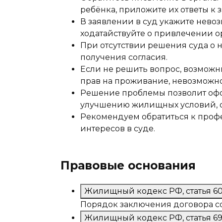
ребёнка, приложите их ответы к 
В заявлении в суд укажите нев
ходатайствуйте о привлечении ор
При отсутствии решения суда о 
получения согласия.
Если не решить вопрос, возможн
прав на проживание, невозможно
Решение проблемы позволит офор
улучшению жилищных условий, о
Рекомендуем обратиться к проф
интересов в суде.
Правовые основания
Жилищный кодекс РФ, статья 6
Порядок заключения договора с
Жилищный кодекс РФ, статья 6