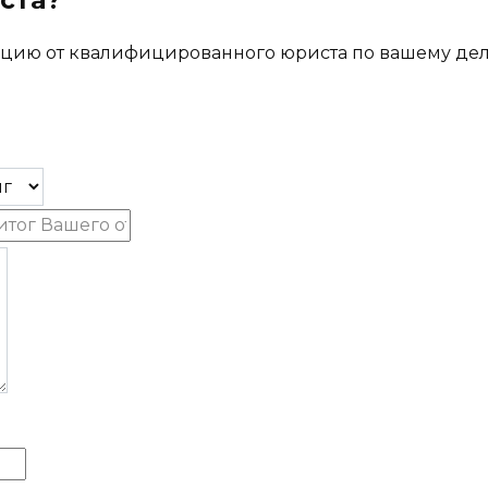
ста?
цию от квалифицированного юриста по вашему де