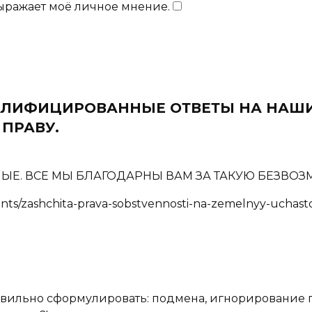
выражает моё личное мнение.
​
ВАЛИФИЦИРОВАННЫЕ ОТВЕТЫ НА НАШ
ПРАВУ.
ЛНЫЕ. ВСЕ МЫ БЛАГОДАРНЫ ВАМ ЗА ТАКУЮ БЕЗВ
nts/zashchita-prava-sobstvennosti-na-zemelnyy-uchast
равильно сформулировать: подмена, игнорирование