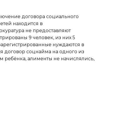
аключение договора социального
етей находится в
окуратура не предоставляют
рированы 9 человек, из них 5
 зарегистрированные нуждаются в
я договор соцнайма на одного из
м ребёнка, алименты не начислялись,