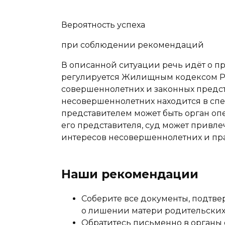
Вероятность успеха
при соблюдении рекомендаций
В описанной ситуации речь идёт о п
регулируется Жилищным кодексом РФ (с
совершеннолетних и законных предс
несовершеннолетних находится в спе
представителем может быть орган оп
его представителя, суд может привлеч
интересов несовершеннолетних и прав
Наши рекомендации
Соберите все документы, подтве
о лишении матери родительских
Обратитесь письменно в органы 