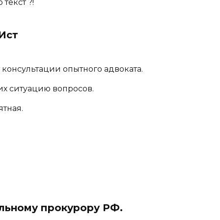
текст ?!
Ист
 консультации опытного адвоката.
х ситуацию вопросов.
ятная.
льному прокурору РФ.