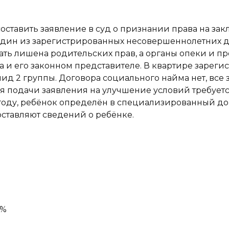
составить заявление в суд о признании права на з
дин из зарегистрированных несовершеннолетних д
ь лишена родительских прав, а органы опеки и пр
и его законном представителе. В квартире зарегист
ид 2 группы. Договора социального найма нет, все
 подачи заявления на улучшение условий требуетс
 году, ребёнок определён в специализированный до
оставляют сведений о ребёнке.
0%