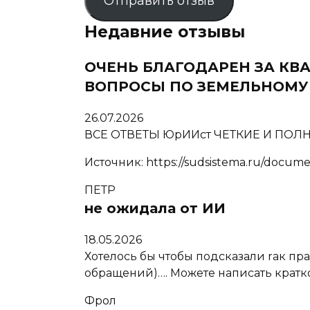
Отправить отзыв
Недавние отзывы
ОЧЕНЬ БЛАГОДАРЕН ЗА К
ВОПРОСЫ ПО ЗЕМЕЛЬНОМУ 
26.07.2026
ВСЕ ОТВЕТЫ ЮрИИст ЧЕТКИЕ И ПО
Источник: https://sudsistema.ru/docume
ПЕТР
не ожидала от ИИ
18.05.2026
Хотелось бы чтобы подсказали rак п
обращений)…. Можете написать кратко 
Фрол