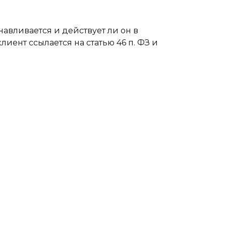
навливается и действует ли он в
лиент ссылается на статью 46 п. ФЗ и