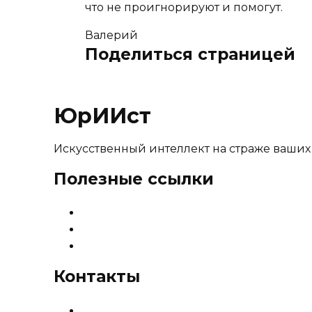
что не проигнорируют и помогут.
Валерий
Поделиться страницей
ЮрИИст
Искусственный интеллект на страже ваших
Полезные ссылки
О сервисе
Тарифы и цены
Карта сайта
Контакты
info@sudsistema.ru