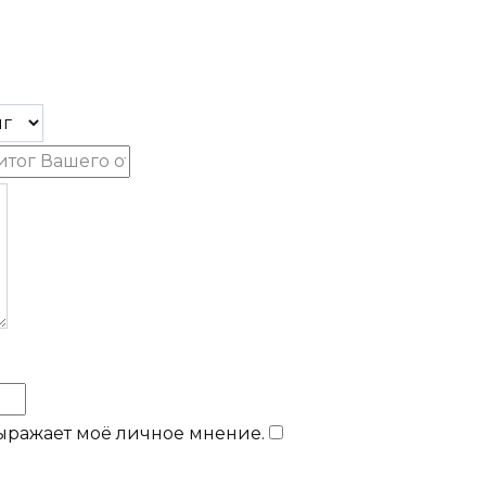
выражает моё личное мнение.
​