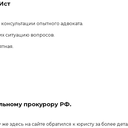
Ист
 консультации опытного адвоката.
х ситуацию вопросов.
ятная.
льному прокурору РФ.
же здесь на сайте обратился к юристу за более де