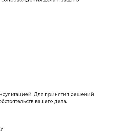
онсультацией. Для принятия решений
бстоятельств вашего дела.
лу