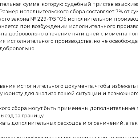
тельная сумма, которую судебный пристав взыски
Размер исполнительского сбора составляет 7% от с
ьного закона № 229-ФЗ "Об исполнительном произво
еняется при возбуждении исполнительного произво
та добровольно в течение пяти дней с момента пол
я исполнительного производства, но не освобождае
добровольно.
ания исполнительного документа, чтобы избежать 
у юристу для анализа вашей ситуации и возможног
кого сбора могут быть применены дополнительные м
ыезд за границу.
ать дополнительных расходов и ограничений, а та
омощью профессионального юриста для грамотного