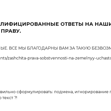
ВАЛИФИЦИРОВАННЫЕ ОТВЕТЫ НА НАШ
ПРАВУ.
ЛНЫЕ. ВСЕ МЫ БЛАГОДАРНЫ ВАМ ЗА ТАКУЮ БЕЗВ
nts/zashchita-prava-sobstvennosti-na-zemelnyy-uchast
равильно сформулировать: подмена, игнорирование
текст ?!