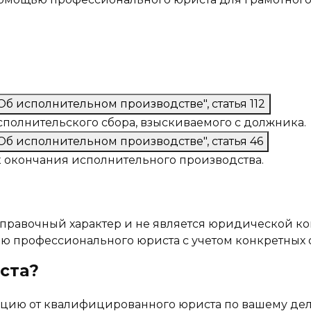
б исполнительном производстве", статья 112
полнительского сбора, взыскиваемого с должника.
б исполнительном производстве", статья 46
 окончания исполнительного производства.
правочный характер и не является юридической к
ю профессионального юриста с учетом конкретных о
ста?
цию от квалифицированного юриста по вашему де