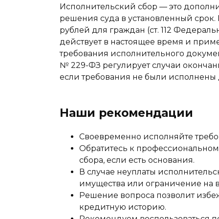
Исполнительский сбор — это дополни
решения суда в установленный срок. 
рублей для граждан (ст. 112 Федерал
действует в настоящее время и прим
требования исполнительного докумен
№ 229-ФЗ регулирует случаи окончани
если требования не были исполнены 
Наши рекомендации
Своевременно исполняйте требов
Обратитесь к профессиональном
сбора, если есть основания.
В случае неуплаты исполнительс
имущества или ограничение на в
Решение вопроса позволит избеж
кредитную историю.
Рекомендуем воспользоваться п