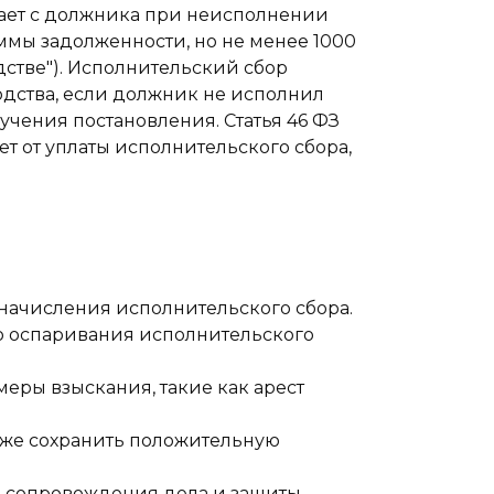
вает с должника при неисполнении
уммы задолженности, но не менее 1000
дстве"). Исполнительский сбор
дства, если должник не исполнил
учения постановления. Статья 46 ФЗ
т от уплаты исполнительского сбора,
начисления исполнительского сбора.
о оспаривания исполнительского
еры взыскания, такие как арест
кже сохранить положительную
 сопровождения дела и защиты