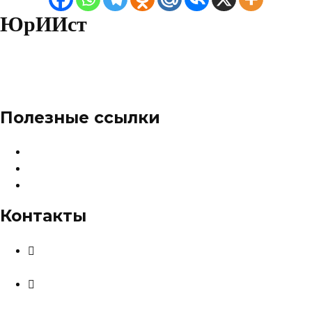
ЮрИИст
Полезные ссылки
О сервисе
Тарифы и цены
Карта сайта
Контакты
info@sudsistema.ru
+8 (800) 302-92-80