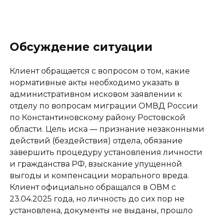
Уголовное право
Бизнес
Документы
Тарифы
Контакты
Обсуждение ситуации
Клиент обращается с вопросом о том, какие
нормативные акты необходимо указать в
административном исковом заявлении к
отделу по вопросам миграции ОМВД России
по Константиновскому району Ростовской
области. Цель иска — признание незаконными
действий (бездействия) отдела, обязание
завершить процедуру установления личности
и гражданства РФ, взыскание упущенной
выгоды и компенсации морального вреда.
Клиент официально обращался в ОВМ с
23.04.2025 года, но личность до сих пор не
установлена, документы не выданы, прошло