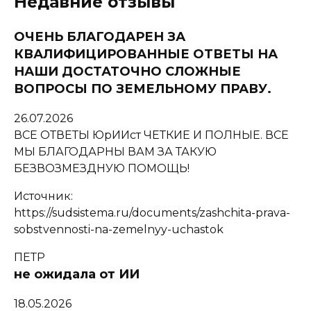
Недавние отзывы
ОЧЕНЬ БЛАГОДАРЕН ЗА
КВАЛИФИЦИРОВАННЫЕ ОТВЕТЫ НА
НАШИ ДОСТАТОЧНО СЛОЖНЫЕ
ВОПРОСЫ ПО ЗЕМЕЛЬНОМУ ПРАВУ.
26.07.2026
ВСЕ ОТВЕТЫ ЮрИИст ЧЕТКИЕ И ПОЛНЫЕ. ВСЕ
МЫ БЛАГОДАРНЫ ВАМ ЗА ТАКУЮ
БЕЗВОЗМЕЗДНУЮ ПОМОЩЬ!
Источник:
https://sudsistema.ru/documents/zashchita-prava-
sobstvennosti-na-zemelnyy-uchastok
ПЕТР
не ожидала от ИИ
18.05.2026