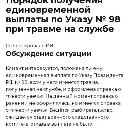
Порядок получения
единовременной
выплаты по Указу № 98
при травме на службе
Сгенерировано ИИ
Обсуждение ситуации
юрист-консультант
Клиент интересуется, положена ли ему
единовременная выплата по Указу Президента
РФ № 98, если у него имеется травма,
полученная на службе, и оформлена справка о
тяжести увечья. На данный момент справка о
ранении не оформлялась, но имеется справка
о тяжести увечья. Ведётся разбирательство,
ожидается ответ военного следственного
комитета, отказа в выплате не было.