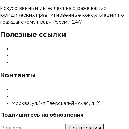
Искусственный интеллект на страже ваших
юридических прав. Мгновенные консультации по
гражданскому праву России 24/7.
Полезные ссылки
О сервисе
Тарифы и цены
Карта сайта
Контакты
info@sudsistema.ru
+8 (800) 302-92-80
Москва, ул. 1-я Тверская-Ямская, д. 21
Подпишитесь на обновления
Подписаться