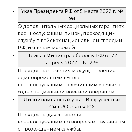
Указ Президента РФ от 5 марта 2022 г. №
98
О дополнительных социальных гарантиях
военнослужащим, лицам, проходящим
службу в войсках национальной гвардии
РФ, и членам их семей.
Приказ Министра обороны РФ от 22
апреля 2022 г. № 236
Порядок назначения и осуществления
единовременных выплат
военнослужащим, получившим увечье в
ходе специальной военной операции.
Дисциплинарный устав Вооружённых
Сил РФ, статья 106
Порядок подачи рапорта
военнослужащим по вопросам, связанным
с прохождением службы.