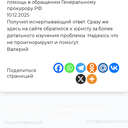
помощь в обращении Генеральному
прокурору РФ.
10.12.2025
Получил исчерпывающий ответ. Сразу же
здесь на сайте обратился к юристу за более
детального изучения проблемы. Надеюсь что
не проигнорируют и помогут.
Валерий
Поделиться
страницей
ЮрИИст
Полезные
Контакты
ссылки
info@sudsistema.
Искусственный