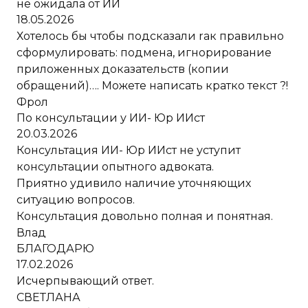
не ожидала от ИИ
18.05.2026
Хотелось бы чтобы подсказали rак правильно
сформулировать: подмена, игнорирование
приложенных доказательств (копии
обращений)…. Можете написать кратко текст ?!
Фрол
По консультации у ИИ- Юр ИИст
20.03.2026
Консультация ИИ- Юр ИИст не уступит
консультации опытного адвоката.
Приятно удивило наличие уточняющих
ситуацию вопросов.
Консультация довольно полная и понятная.
Влад
БЛАГОДАРЮ
17.02.2026
Исчерпывающий ответ.
СВЕТЛАНА