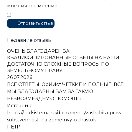
моё личное мнение.
​
Отправить отзыв
Недавние отзывы
ОЧЕНЬ БЛАГОДАРЕН ЗА
КВАЛИФИЦИРОВАННЫЕ ОТВЕТЫ НА НАШИ
ДОСТАТОЧНО СЛОЖНЫЕ ВОПРОСЫ ПО
ЗЕМЕЛЬНОМУ ПРАВУ.
26.07.2026
ВСЕ ОТВЕТЫ ЮрИИст ЧЕТКИЕ И ПОЛНЫЕ. ВСЕ
МЫ БЛАГОДАРНЫ ВАМ ЗА ТАКУЮ
БЕЗВОЗМЕЗДНУЮ ПОМОЩЬ!
Источник:
https://sudsistema.ru/documents/zashchita-prava-
sobstvennosti-na-zemelnyy-uchastok
ПЕТР